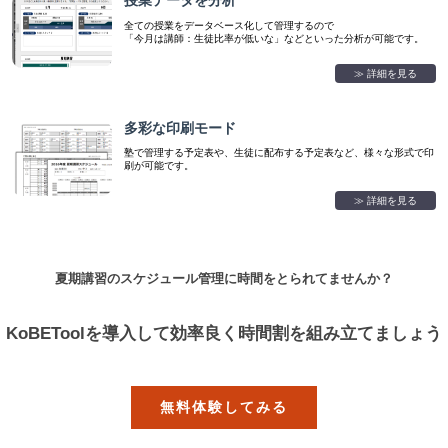
授業データを分析
全ての授業をデータベース化して管理するので
「今月は講師：生徒比率が低いな」などといった分析が可能です。
≫ 詳細を見る
多彩な印刷モード
塾で管理する予定表や、生徒に配布する予定表など、様々な形式で印
刷が可能です。
≫ 詳細を見る
夏期講習のスケジュール管理に時間をとられてませんか？
KoBEToolを導入して
効率良く時間割を組み立てましょう
無料体験してみる