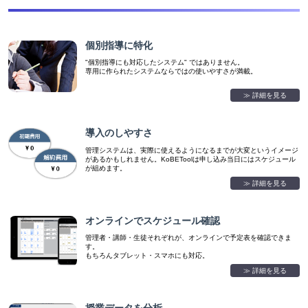
個別指導に特化
"個別指導にも対応したシステム" ではありません。
専用に作られたシステムならではの使いやすさが満載。
≫ 詳細を見る
導入のしやすさ
管理システムは、実際に使えるようになるまでが大変というイメージ
があるかもしれません。KoBEToolは申し込み当日にはスケジュール
が組めます。
≫ 詳細を見る
オンラインでスケジュール確認
管理者・講師・生徒それぞれが、オンラインで予定表を確認できま
す。
もちろんタブレット・スマホにも対応。
≫ 詳細を見る